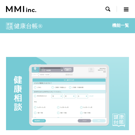

健康台帳®
機能一覧