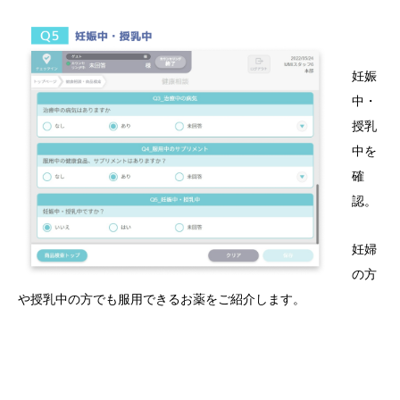
妊娠
中・
授乳
中を
確
認。
妊婦
の方
や授乳中の方でも服用できるお薬をご紹介します。