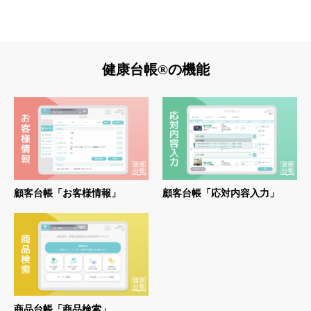
健康台帳®の機能
顧客台帳「お客様情報」
顧客台帳「応対内容入力」
商品台帳「商品検索」