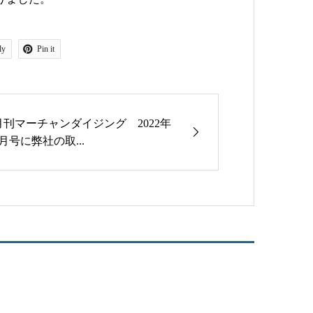
ly
Pin it
月刊マーチャンダイジング 2022年
5月号に弊社の取...