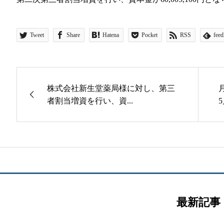
Tweet
Share
Hatena
Pocket
RSS
feed
株式会社新生堂薬局様に対し、第三
者割当増資を行い、資...
最新記事