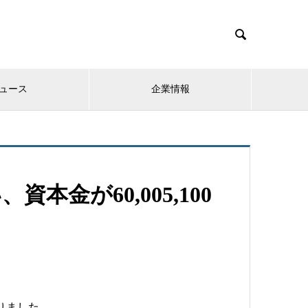

ュース
企業情報
金が60,005,100
りました。